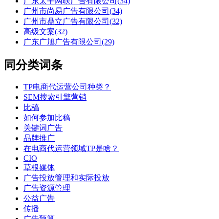
广东太平网联广告有限公司(34)
广州市尚易广告有限公司(34)
广州市鼎立广告有限公司(32)
高级文案(32)
广东广旭广告有限公司(29)
同分类词条
TP电商代运营公司种类？
SEM搜索引擎营销
比稿
如何参加比稿
关键词广告
品牌推广
在电商代运营领域TP是啥？
CIO
草根媒体
广告投放管理和实际投放
广告资源管理
公益广告
传播
广告预算