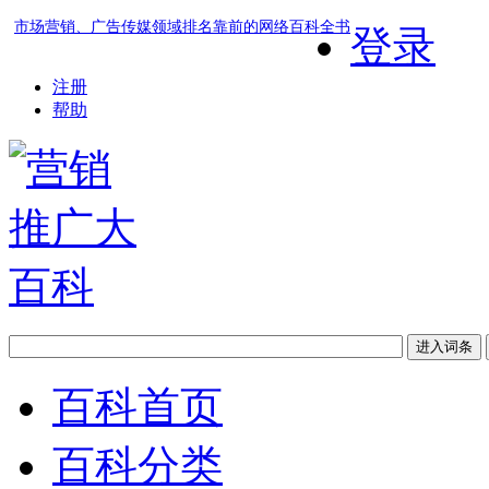
市场营销、广告传媒领域排名靠前的网络百科全书
登录
注册
帮助
百科首页
百科分类