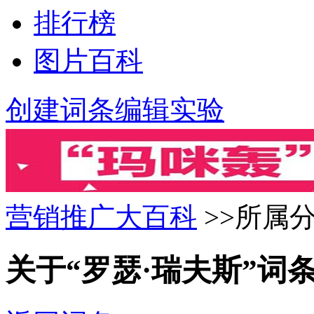
排行榜
图片百科
创建词条
编辑实验
营销推广大百科
>>所属分
关于“罗瑟·瑞夫斯”词