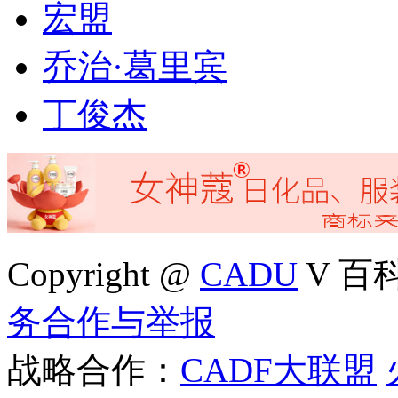
宏盟
乔治·葛里宾
丁俊杰
Copyright @
CADU
V 百科4
务合作与举报
战略合作：
CADF大联盟