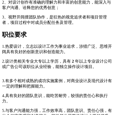
2、对设计创作有准确的理解力和丰富的创意能力，能深入与
客户沟通、诠释您的优秀创意；
3、视野开阔擅团队协作，是狂热的视觉追求者和项目管理
者，项目过程中对成员分配任务及管理。
职位要求
1.热爱设计，立志以设计工作为事业追求，涉猎广泛、思维开
阔具有良好的创新意识和创造能力。
2.设计类相关专业大专以上学历，具有
2
年以上专业设计公司
或广告公司该职位从业经验，能独立操作设计项目。
cadu.com.cn
3.有多个相对成熟的成功实施案例，对商业设计及现代设计有
一定的理解和把握能力。
cadu.com.cn
4.具有良好的团队意识，能吃苦耐劳，较强的责任心和执行
力。
5.与客户沟通能力强，工作效率高，团队意识、责任心强，有