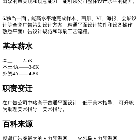
出众的审美观和创意能力，能引领公司整体设计水平的提升。
cadu.com.cn
6.独当一面，能高水平地完成样本、画册、VI、海报、会展设
计等全套广告策划设计方案，精通平面设计软件和设备操作，
熟悉平面广告设计规范和印刷工艺流程。
基本薪水
本土——2-5K
本土4A——3-6K
外资4A——4-8K
职责变迁
在广告公司中略高于普通平面设计，低于美术指导。 可升职
为助理美术指导，美术指导。
cadu.com.cn
百科来源
感谢广告圈最大的人力资源网——火烈鸟人力资源网