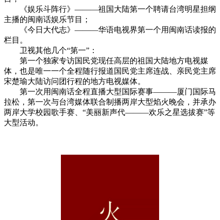
《娱乐斗阵行》———祖国大陆第一个聘请台湾明星担纲
主播的闽南话娱乐节目；
《今日大代志》———华语电视界第一个用闽南话读报的
栏目。
卫视其他几个“第一”：
第一个独家专访国民党现任高层的祖国大陆地方电视媒
体，也是唯一一个全程随行报道国民党主席连战、亲民党主席
宋楚瑜大陆访问团行程的地方电视媒体。
第一次用闽南话全程直播大型国际赛事———厦门国际马
拉松，第一次与台湾媒体联合制播两岸大型焰火晚会，并承办
两岸大学校园歌手赛、“美丽新声代———欢乐之星选拔赛”等
大型活动。
cadu.com.cn