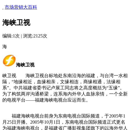
市场营销大百科
海峡卫视
编辑:1次 | 浏览:2125次
海
海峡卫视
峡卫视 海峡卫视台标地处东南沿海的福建，与台湾一水相
隔，“地缘相近，血缘相亲，文缘相连，商缘相通，法缘相
系”。中共福建省委书记卢展工同志将之高度概括为“五缘”。
为了构筑两岸沟通桥梁，连系海内外华人血脉亲情，一个全新
的电视平台——福建海峡电视台应运而生。
福建海峡电视台前身为东南电视台国际频道，于2005年1
月25日开播。2005年10月1日，东南电视台国际频道正式更名
为福建海峡电视台，是福建省广播影视集团旗下的以海外华人