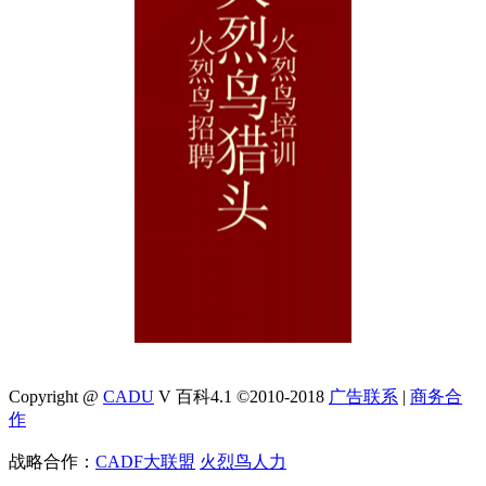
Copyright @
CADU
V 百科4.1 ©2010-2018
广告联系
|
商务合
作
战略合作：
CADF大联盟
火烈鸟人力