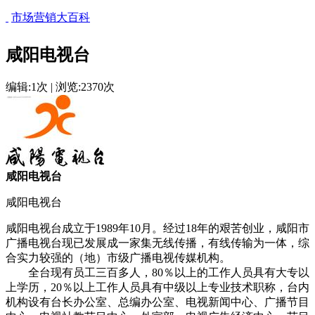
市场营销大百科
咸阳电视台
编辑:1次 | 浏览:2370次
咸阳电视台
咸阳电视台
cadu.com.cn
咸阳电视台成立于1989年10月。经过18年的艰苦创业，咸阳市
广播电视台现已发展成一家集无线传播，有线传输为一体，综
合实力较强的（地）市级广播电视传媒机构。
全台现有员工三百多人，80％以上的工作人员具有大专以
上学历，20％以上工作人员具有中级以上专业技术职称，台内
机构设有台长办公室、总编办公室、电视新闻中心、广播节目