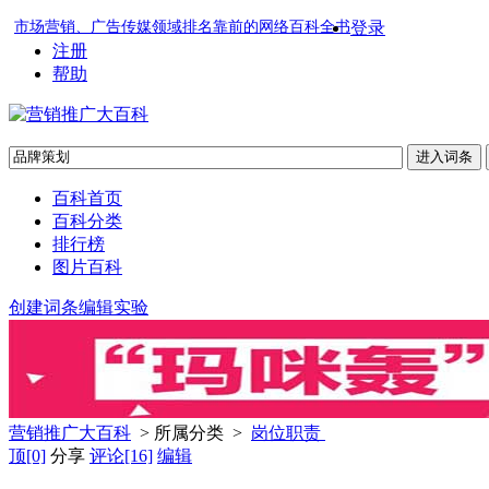
市场营销、广告传媒领域排名靠前的网络百科全书
登录
注册
帮助
百科首页
百科分类
排行榜
图片百科
创建词条
编辑实验
营销推广大百科
> 所属分类 >
岗位职责
顶
[0]
分享
评论
[16]
编辑