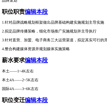
品牌策划
职位职责
编辑本段
1.针对品牌战略规划框架做出品牌基础构建实施规划主导实施
2.拟定品牌传播策略，细化市场推广实施规划并主导执行
3.针对直营、加盟、电子商务三大运营渠道，拟定其实可行的
4.整合构建媒体资源并规划媒体实施策略
薪水要求
编辑本段
本土——1~4K左右
本土4A——2~5K左右
国际4A——3~6K左右
职位变迁
编辑本段