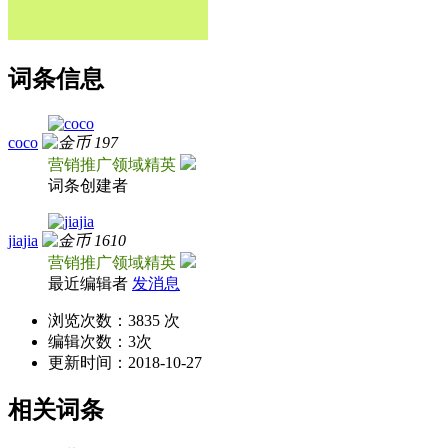
词条信息
coco
197
营销推广领域精英
词条创建者
jiajia
1610
营销推广领域精英
最近编辑者
发消息
浏览次数：
3835 次
编辑次数：
3次
更新时间：
2018-10-27
相关词条