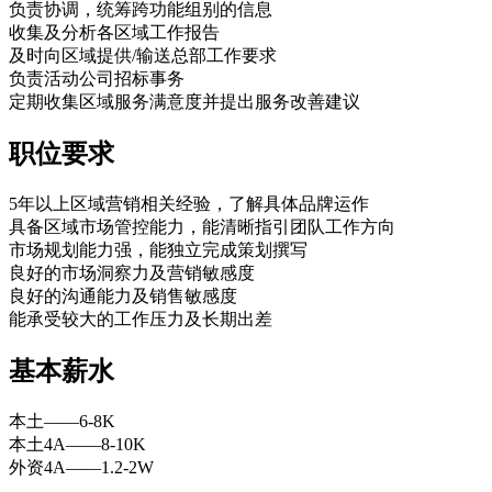
负责协调，统筹跨功能组别的信息
收集及分析各区域工作报告
及时向区域提供/输送总部工作要求
负责活动公司招标事务
定期收集区域服务满意度并提出服务改善建议
职位要求
5年以上区域营销相关经验，了解具体品牌运作
具备区域市场管控能力，能清晰指引团队工作方向
市场规划能力强，能独立完成策划撰写
良好的市场洞察力及营销敏感度
cadu.com.cn
良好的沟通能力及销售敏感度
能承受较大的工作压力及长期出差
基本薪水
本土——6-8K
本土4A——8-10K
外资4A——1.2-2W
cadu.com.cn