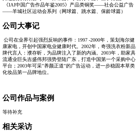
《IAI中国广告作品年鉴2005》产品类铜奖——社会公益广告
——羊城社区运动会系列（网球篇、跳水篇、保龄球篇）
公司大事记
公司在业界引起强烈反响的事件：1997 -2000年，策划海尔健
康家电，开创中国家电业健康时代。2002年，奇强洗衣粉新品
牌代言人：濮存昕，为品牌注入了新的内涵。2003年，助家具
流通业巨头吉盛伟邦强势登陆广东，打造中国第一个采购中心
平台；2003年可采"养颜正道"的广告运动，进一步稳固本草类
化妆品第一品牌地位。
cadu.com.cn
公司作品与案例
等待补充
cadu.com.cn
相关采访