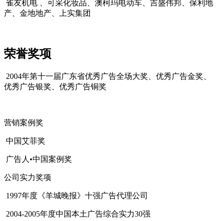
雀友机电 、可采化妆品、澳柯玛电动车、吉盛伟邦、保利地
产、金地地产、上实集团
荣誉奖项
2004年第十一届广东省优秀广告全场大奖、优秀广告金奖、
优秀广告银奖、优秀广告铜奖
cadu.com.cn
营销案例奖
中国艾菲奖
广告人•中国案例奖
cadu.com.cn
公司实力奖项
1997年度《羊城晚报》十强广告代理公司
2004-2005年度中国本土广告综合实力30强