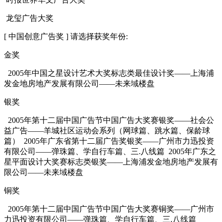
龙玺广告大奖
cadu.com.cn
[ 中国创意广告奖 ] 请选择获奖年份:
金奖
2005年中国之星设计艺术大奖标志类最佳设计奖——上海浦
发金地房地产发展有限公司——未来域楼盘
银奖
2005年第十二届中国广告节中国广告大奖赛银奖——社会公
益广告——羊城社区运动会系列（网球篇、跳水篇、保龄球
篇） 2005年广东省第十二届广告奖银奖——广州市力迅投资
有限公司——弹珠篇、学自行车篇、三.八线篇 2005年广东之
星平面设计大奖赛标志类银奖——上海浦发金地房地产发展有
限公司——未来域楼盘
铜奖
2005年第十二届中国广告节中国广告大奖赛铜奖——广州市
力迅投资有限公司——弹珠篇、学自行车篇、三.八线篇