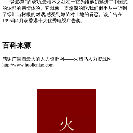
“背影篇”的成功,最根本之处在于它为维他奶糅进了中国式
的浓郁的亲情体验。它就像一支悠深的歌,我们似乎从中听到
了绿叶与树根的对话,感受到嫩苗对土地的眷恋。该广告在
1995年1月获香港十大优秀电视广告奖。
cadu.com.cn
百科来源
感谢广告圈最大的人力资源网——火烈鸟人力资源网
http://www.huolieniao.com