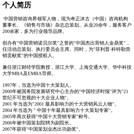
个人简历
中国营销咨询界领军人物，现为奇正沐古（中国）咨询机构
董事长、《销售与市场》杂志总策划。从业20余年，服务客户
200余家，多为行业领导品牌。
创办有"中国营销诺贝尔奖"之誉的"中国杰出营销人金鼎奖"，
任活动总策划、执行委员会主席。同时，为"菲利普·科特勒营
销贡献奖"的中国授权人。
兼任浙江财经学院教授，浙江大学、上海交通大学、华中科技
大学MBA及EMBA导师。
1997年，当选为中国十大策划人。
2000年被国务院发展研究中心主办的"中国经济时报"评为"21
世纪不可忽视的十大企业人物"。
cadu.com.cn
2001 年当选为"2001 最具影响力的十大营销风云人物"。
2004 年当选为 " 中国十年最具影响力十大策划专家"。
2005年再次获得"中国十大营销专家"称号。
2006年被中国策划院聘为副院长。
2007年获得"中国策划业杰出功勋奖"。