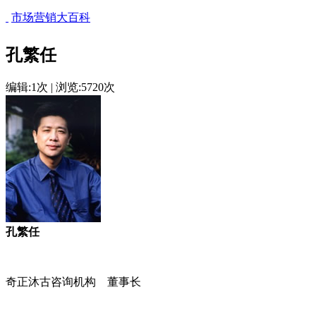
市场营销大百科
孔繁任
编辑:1次 | 浏览:5720次
孔繁任
奇正沐古咨询机构 董事长
cadu.com.cn