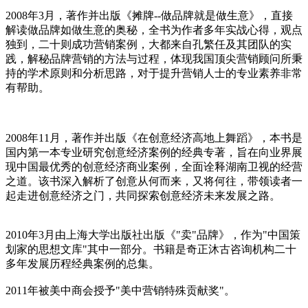
2008年3月，著作并出版《摊牌--做品牌就是做生意》，直接
解读做品牌如做生意的奥秘，全书为作者多年实战心得，观点
独到，二十则成功营销案例，大都来自孔繁任及其团队的实
践，解秘品牌营销的方法与过程，体现我国顶尖营销顾问所秉
持的学术原则和分析思路，对于提升营销人士的专业素养非常
有帮助。
2008年11月，著作并出版《在创意经济高地上舞蹈》，本书是
国内第一本专业研究创意经济案例的经典专著，旨在向业界展
现中国最优秀的创意经济商业案例，全面诠释湖南卫视的经营
之道。该书深入解析了创意从何而来，又将何往，带领读者一
起走进创意经济之门，共同探索创意经济未来发展之路。
cadu.com.cn
2010年3月由上海大学出版社出版《"卖"品牌》，作为"中国策
划家的思想文库"其中一部分。书籍是奇正沐古咨询机构二十
多年发展历程经典案例的总集。
2011年被美中商会授予"美中营销特殊贡献奖"。