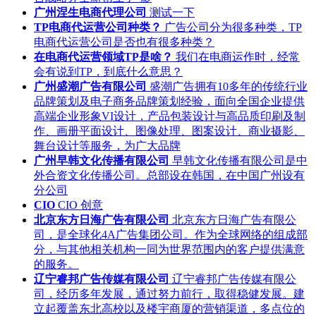
广州涅生电商代理公司
测试一下
TP电商代运营公司种类？
广告公司分为很多种类，TP
电商代运营公司是否也有很多种类？
在电商代运营领域TP是啥？
我们在电商运作时，经常
会有说到TP，到底什么意思？
广州盛潮广告有限公司
盛潮广告拥有10多年的传统行业
品牌策划及电子商务品牌策划经验，面向全国企业提供
高端企业形象VI设计，产品包装设计与高品质印刷及制
作、画册平面设计、图像处理、图案设计、商业摄影、
舞台设计等服务，为广大品牌
广州早韩文化传播有限公司
早韩文化传播有限公司是中
外合资文化传播公司。总部设在韩国，在中国广州设有
分公司
CIO
CIO 创意
北京东方日海广告有限公司
北京东方日海广告有限公
司，是全球化4A广告集团公司。作为全球网络的组成部
分，与其他相关机构一同为世界范围内的客户提供满意
的服务。
辽宁睿邦广告传媒有限公司
辽宁睿邦广告传媒有限公
司，经历多年发展，通过努力前行，取得稳健发展。建
立起覆盖东北高校以及楼宇商厦的营销渠道，多点位的