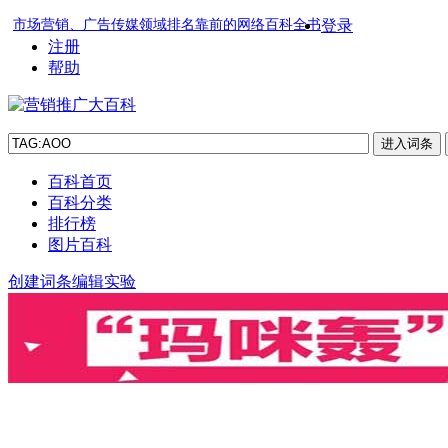
市场营销、广告传媒领域排名靠前的网络百科全书
登录
注册
帮助
百科首页
百科分类
排行榜
图片百科
创建词条
编辑实验