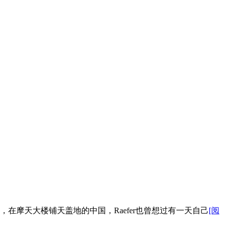
工作的经历，在摩天大楼铺天盖地的中国，Raefer也曾想过有一天自己
[阅