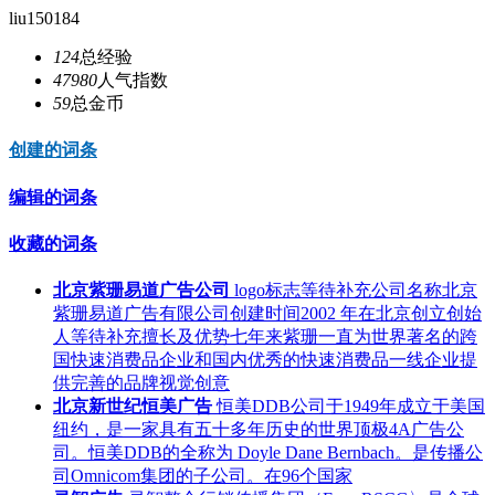
liu150184
124
总经验
47980
人气指数
59
总金币
创建的词条
编辑的词条
收藏的词条
北京紫珊易道广告公司
logo标志等待补充公司名称北京
紫珊易道广告有限公司创建时间2002 年在北京创立创始
人等待补充擅长及优势七年来紫珊一直为世界著名的跨
国快速消费品企业和国内优秀的快速消费品一线企业提
供完善的品牌视觉创意
北京新世纪恒美广告
恒美DDB公司于1949年成立于美国
纽约，是一家具有五十多年历史的世界顶极4A广告公
司。恒美DDB的全称为 Doyle Dane Bernbach。是传播公
司Omnicom集团的子公司。在96个国家