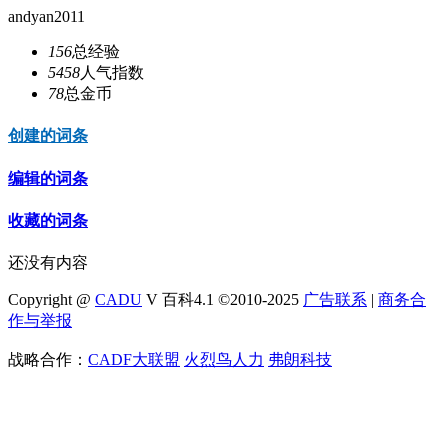
andyan2011
156
总经验
5458
人气指数
78
总金币
创建的词条
编辑的词条
收藏的词条
还没有内容
Copyright @
CADU
V 百科4.1 ©2010-2025
广告联系
|
商务合
作与举报
战略合作：
CADF大联盟
火烈鸟人力
弗朗科技