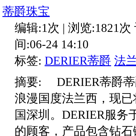
蒂爵珠宝
编辑:1次 | 浏览:1821次
间:06-24 14:10
标签:
DERIER蒂爵
法
摘要: DERIER蒂爵
浪漫国度法兰西，现已
国深圳。DERIER服
的顾客，产品包含钻石