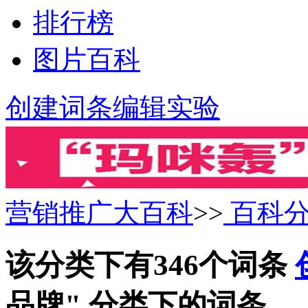
排行榜
图片百科
创建词条
编辑实验
营销推广大百科
>>
百科
该分类下有346个词条
品牌" 分类下的词条