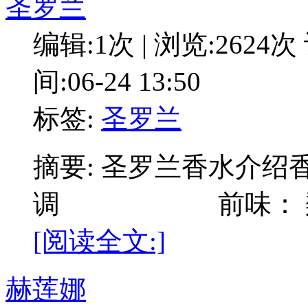
圣罗兰
编辑:1次 | 浏览:2624次
间:06-24 13:50
标签:
圣罗兰
摘要: 圣罗兰香水介绍
调 前味： 梨子 
[阅读全文:]
赫莲娜