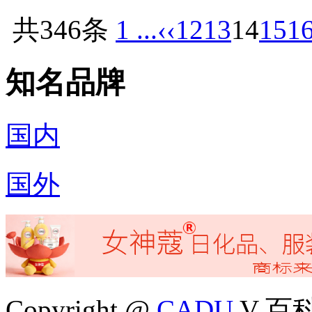
共346条
1 ...
‹‹
12
13
14
15
1
知名品牌
国内
国外
Copyright @
CADU
V 百科4