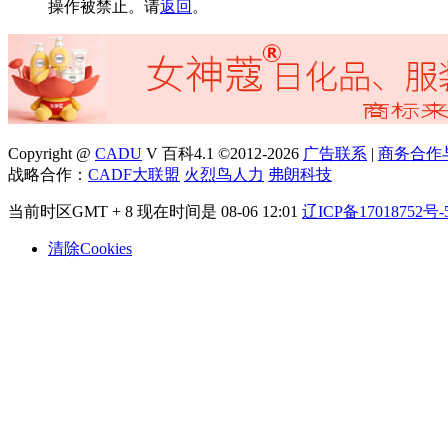
操作被禁止。请
返回
。
Copyright @
CADU
V 百科4.1 ©2012-2026
广告联系
|
商务合作
战略合作：
CADF大联盟
火烈鸟人力
弗朗科技
当前时区GMT + 8 现在时间是 08-06 12:01
辽ICP备17018752号-
清除Cookies