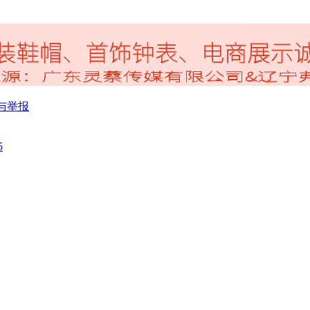
与举报
5