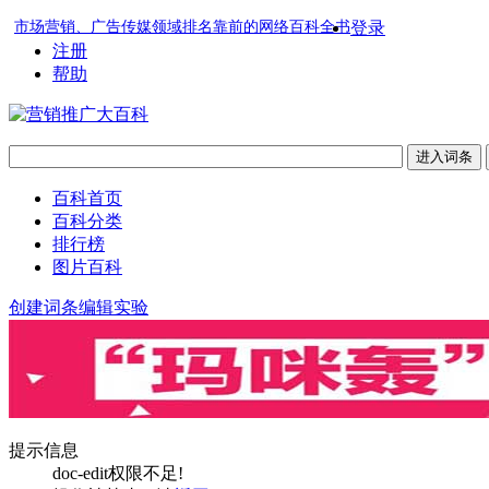
市场营销、广告传媒领域排名靠前的网络百科全书
登录
注册
帮助
百科首页
百科分类
排行榜
图片百科
创建词条
编辑实验
提示信息
doc-edit权限不足!