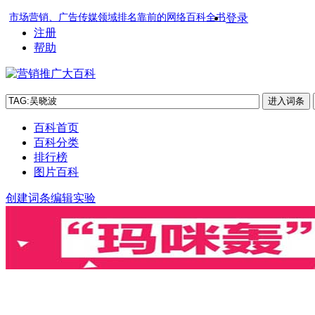
市场营销、广告传媒领域排名靠前的网络百科全书
登录
注册
帮助
百科首页
百科分类
排行榜
图片百科
创建词条
编辑实验