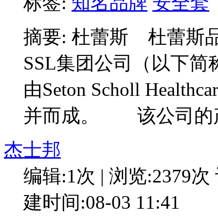
标签:
知名品牌
安全套
摘要: 杜蕾斯 杜蕾斯
SSL集团公司（以下简称
由Seton Scholl He
并而成。 该公司的
杰士邦
编辑:1次 | 浏览:2379次
建时间:08-03 11:41