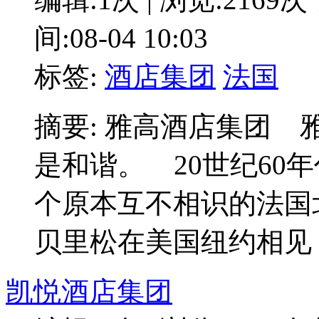
间:08-04 10:03
标签:
酒店集团
法国
摘要: 雅高酒店集团 
是和谐。 20世纪60
个原本互不相识的法国
贝里松在美国纽约相见
凯悦酒店集团