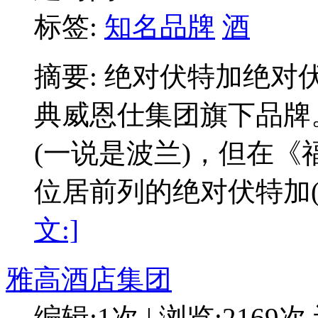
标签:
知名品牌
酒
摘要: 绝对伏特加绝
典威恩仕集团旗下品
(一说是波兰)，但在
位居前列的绝对伏特加(Abs
文:]
雅高酒店集团
编辑:1次 | 浏览:2169次