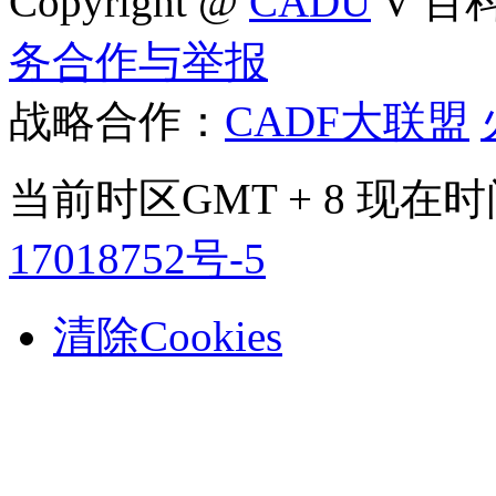
Copyright @
CADU
V 百科4
务合作与举报
战略合作：
CADF大联盟
当前时区GMT + 8 现在时间是
17018752号-5
清除Cookies