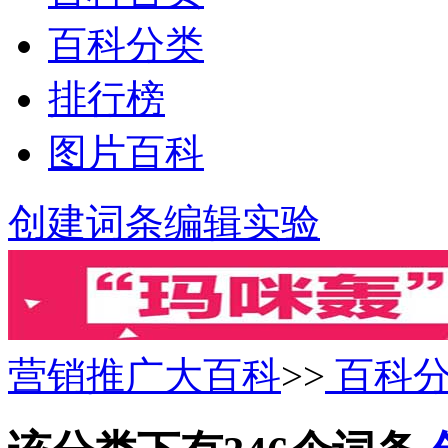
百科分类
排行榜
图片百科
创建词条
编辑实验
营销推广大百科
>>
百科