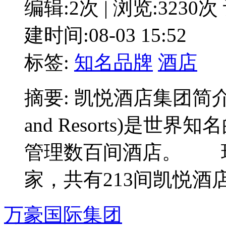
编辑:2次 | 浏览:3230次
建时间:08-03 15:52
标签:
知名品牌
酒店
摘要: 凯悦酒店集团简介 凯
and Resorts)是
管理数百间酒店。 
家，共有213间凯悦酒店
万豪国际集团