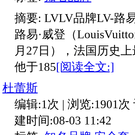
摘要: LVLV品牌LV-路易·
路易·威登（LouisVuit
月27日），法国历史
他于185
[阅读全文:]
杜蕾斯
编辑:1次 | 浏览:1901次
建时间:08-03 11:42