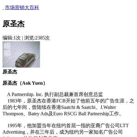
市场营销大百科
原圣杰
编辑:1次 | 浏览:2385次
原圣杰
原圣杰（Aok Yuen）
A Partnership. Inc. 执行副总裁兼首席创意总监
1983年，原圣杰在香港FCB开始了他前五年的广告生涯，之
后的七年间，曾陆续在香港Saatchi & Saatchi、J.Walter
Thompson、Batey Ads及Euro RSCG Ball Partnership工作。
cadu.com.cn
1995年，他加盟当年在纽约首屈一指的亚裔广告公司LTT
Advertising，并在三年后，成为纽约另一家知名广告公司