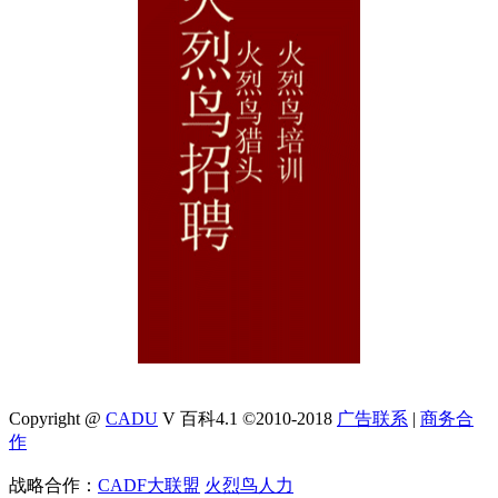
Copyright @
CADU
V 百科4.1 ©2010-2018
广告联系
|
商务合
作
战略合作：
CADF大联盟
火烈鸟人力