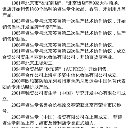
1981年北京市“友谊商店”、“北京饭店”等9家大型商场、
饭店开始销售约60个品种的资生堂化妆品、香皂、牙刷用具等
产品。
1983年资生堂与北京签署第一次生产技术协作协议，开始
销售当地开发品牌“华姿”产品。
1985年资生堂与北京签署第二次生产技术协作协议，生产
销售护肤品。
1986年资生堂与北京签署第三次生产技术协作协议。
1991年资生堂与北京签署第四次生产技术协作协议，成立
合资公司资生堂丽源化妆品有限公司，开始百货店事业。
1993年北京工场竣工。
1994年合资品牌“欧珀莱”（AUPRES）开始销售。
1998年合作公司上海卓多姿中信化妆品有限公司成立。
2000年欧珀莱防晒系列被指定为悉尼奥运会中国体育代表
团的专用防晒护肤产品。
2001年独资公司资生堂（中国）研究开发中心有限公司成
立。
2002年资生堂名誉会长福原义春荣获北京市荣誉市民称
号。
2003年资生堂（中国）投资有限公司在上海成立。 菲婷
资生堂商品上市，超市及便利店专卖正式加入。