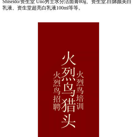
Shiseido/资生堂 Uno男士水分洁面膏80g、资生堂.白娣颜美白
乳液、资生堂超亮白乳液100ml等等。