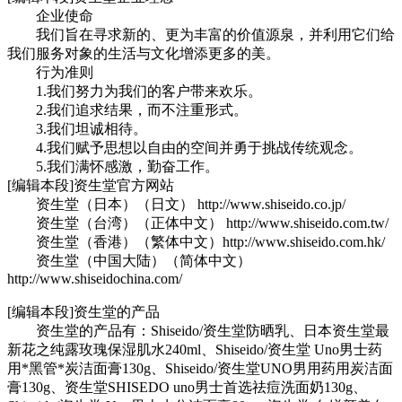
企业使命
我们旨在寻求新的、更为丰富的价值源泉，并利用它们给
我们服务对象的生活与文化增添更多的美。
行为准则
1.我们努力为我们的客户带来欢乐。
2.我们追求结果，而不注重形式。
3.我们坦诚相待。
4.我们赋予思想以自由的空间并勇于挑战传统观念。
5.我们满怀感激，勤奋工作。
[编辑本段]资生堂官方网站
资生堂（日本）（日文） http://www.shiseido.co.jp/
资生堂（台湾）（正体中文） http://www.shiseido.com.tw/
资生堂（香港）（繁体中文）http://www.shiseido.com.hk/
资生堂（中国大陆）（简体中文）
http://www.shiseidochina.com/
[编辑本段]资生堂的产品
资生堂的产品有：Shiseido/资生堂防晒乳、日本资生堂最
新花之纯露玫瑰保湿肌水240ml、Shiseido/资生堂 Uno男士药
用*黑管*炭洁面膏130g、Shiseido/资生堂UNO男用药用炭洁面
膏130g、资生堂SHISEDO uno男士首选祛痘洗面奶130g、