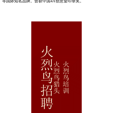
等国际知名品牌。曾获中国4A创意金印章奖。