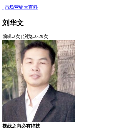
市场营销大百科
刘华文
编辑:2次 | 浏览:2329次
视线之内必有绝技