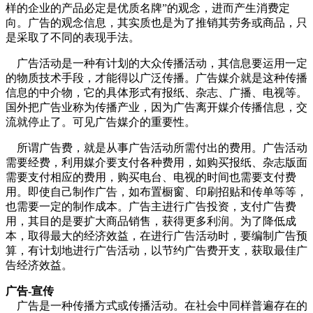
样的企业的产品必定是优质名牌”的观念，进而产生消费定
向。广告的观念信息，其实质也是为了推销其劳务或商品，只
是采取了不同的表现手法。
广告活动是一种有计划的大众传播活动，其信息要运用一定
的物质技术手段，才能得以广泛传播。广告媒介就是这种传播
信息的中介物，它的具体形式有报纸、杂志、广播、电视等。
国外把广告业称为传播产业，因为广告离开媒介传播信息，交
流就停止了。可见广告媒介的重要性。
所谓广告费，就是从事广告活动所需付出的费用。广告活动
需要经费，利用媒介要支付各种费用，如购买报纸、杂志版面
需要支付相应的费用，购买电台、电视的时间也需要支付费
用。即使自己制作广告，如布置橱窗、印刷招贴和传单等等，
也需要一定的制作成本。广告主进行广告投资，支付广告费
用，其目的是要扩大商品销售，获得更多利润。为了降低成
本，取得最大的经济效益，在进行广告活动时，要编制广告预
算，有计划地进行广告活动，以节约广告费开支，获取最佳广
告经济效益。
广告-宣传
广告是一种传播方式或传播活动。在社会中同样普遍存在的