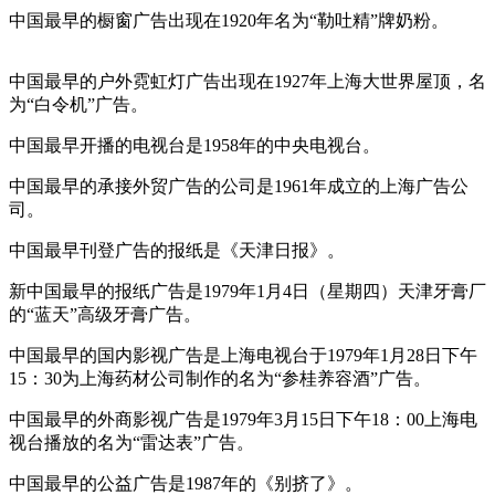
中国最早的橱窗广告出现在1920年名为“勒吐精”牌奶粉。
cadu.com.cn
中国最早的户外霓虹灯广告出现在1927年上海大世界屋顶，名
为“白令机”广告。
中国最早开播的电视台是1958年的中央电视台。
cadu.com.cn
中国最早的承接外贸广告的公司是1961年成立的上海广告公
司。
中国最早刊登广告的报纸是《天津日报》。
新中国最早的报纸广告是1979年1月4日（星期四）天津牙膏厂
的“蓝天”高级牙膏广告。
cadu.com.cn
中国最早的国内影视广告是上海电视台于1979年1月28日下午
15：30为上海药材公司制作的名为“参桂养容酒”广告。
中国最早的外商影视广告是1979年3月15日下午18：00上海电
视台播放的名为“雷达表”广告。
中国最早的公益广告是1987年的《别挤了》。