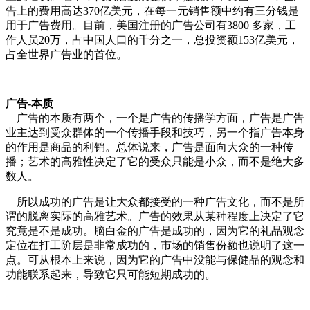
告上的费用高达370亿美元，在每一元销售额中约有三分钱是
用于广告费用。目前，美国注册的广告公司有3800 多家，工
作人员20万，占中国人口的千分之一，总投资额153亿美元，
占全世界广告业的首位。
广告-本质
广告的本质有两个，一个是广告的传播学方面，广告是广告
业主达到受众群体的一个传播手段和技巧，另一个指广告本身
的作用是商品的利销。总体说来，广告是面向大众的一种传
播；艺术的高雅性决定了它的受众只能是小众，而不是绝大多
数人。
cadu.com.cn
所以成功的广告是让大众都接受的一种广告文化，而不是所
谓的脱离实际的高雅艺术。广告的效果从某种程度上决定了它
究竟是不是成功。脑白金的广告是成功的，因为它的礼品观念
定位在打工阶层是非常成功的，市场的销售份额也说明了这一
点。可从根本上来说，因为它的广告中没能与保健品的观念和
功能联系起来，导致它只可能短期成功的。