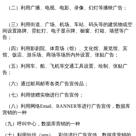
（二）利用广播、电视、电影、录像、幻灯等播映广告；
cadu.com.cn
（三）利用街道、广场、机场、车站、码头等的建筑物或空
间设置路牌、霓虹灯、电子显示牌、橱窗、灯箱、墙壁等广
告；
（四）利用影剧院、体育场（馆）、文化馆、展览馆、宾
馆、饭店、游乐场、商场等场所内外设置、张贴广告；
（五）利用车、船、飞机等交通工具设置、绘制、张贴广
告；
（六）通过邮局邮寄各类广告宣传品；
cadu.com.cn
（七）利用馈赠实物进行广告宣传；
（八）利用网络Email、BANNER等进行广告宣传，数据库
营销的一种
cadu.com.cn
（九）呼叫中心，数据库营销的一种
（十）利用短信（sms）、彩信进行广告宣传，数据库营销的