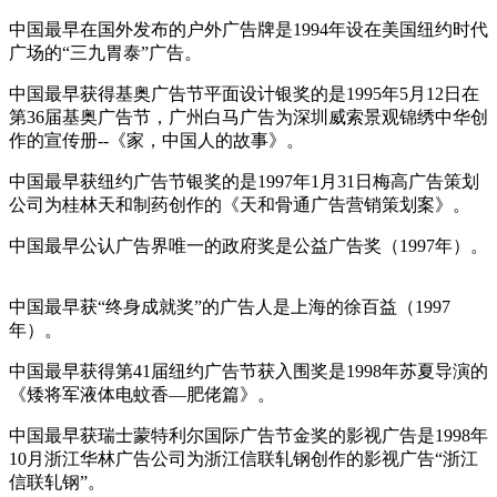
中国最早在国外发布的户外广告牌是1994年设在美国纽约时代
广场的“三九胃泰”广告。
cadu.com.cn
中国最早获得基奥广告节平面设计银奖的是1995年5月12日在
第36届基奥广告节，广州白马广告为深圳威索景观锦绣中华创
作的宣传册--《家，中国人的故事》。
中国最早获纽约广告节银奖的是1997年1月31日梅高广告策划
公司为桂林天和制药创作的《天和骨通广告营销策划案》。
中国最早公认广告界唯一的政府奖是公益广告奖（1997年）。
cadu.com.cn
中国最早获“终身成就奖”的广告人是上海的徐百益（1997
年）。
中国最早获得第41届纽约广告节获入围奖是1998年苏夏导演的
《矮将军液体电蚊香—肥佬篇》。
cadu.com.cn
中国最早获瑞士蒙特利尔国际广告节金奖的影视广告是1998年
10月浙江华林广告公司为浙江信联轧钢创作的影视广告“浙江
信联轧钢”。
cadu.com.cn