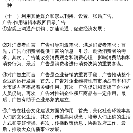
一种
（十一）利用其他媒介和形式刊播、设置、张贴广告。
广告-作用编辑本段回目录广告
①宏观上沟通产供销，加速流通，促进经济发展；
cadu.com.cn
②对消费者而言，广告引导刺激需求、满足消费者需求：首
先，广告向消费者提供丰富的信息，引导、刺激消费者的需
求。其次，广告能改变消费观念和消费心理，影响消费结构和
消费行为。最后，广告是消费者进行消费决策的重要参谋。
③对广告主而言，广告是企业营销的重要手段，广告推动整个
企业的运行发展：首先，广告对企业维持现有市场占有率和扩
大市场占有率起着关键作用。其次，广告促进和支援了企业的
人员促销。再次，广告对推销企业积压商品有一定作用。最
后，广告有助于企业形象的建立。
④广告在社会文化建设方面的作用：首先，美化社会环境丰富
人们的文化生活。其次，传播高尚观念，培养人们正确的生活
方式和美好情操。再次，传播政策信息，协助政府工作。最
后，推动大众传播事业发展。