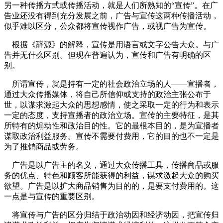
另一种传播方式或传播活动，就是人们所熟知的“宣传”。在广
告业还没有得到充分发展之前，广告与宣传这两种传播活动，
似乎难以区分，公众都将宣传视作广告，或视广告为宣传。
根据《辞源》的解释，宣传是用语言或文字公告大众。与广
告并无什么区别。但现在普遍认为，宣传和广告有明确的区
别。
所谓宣传，就是持有一定的社会政治立场的人——宣播者，
通过大众传播媒体，将自己所信仰或支持的政治主张公布于
世，以谋求激起大众的思想感情，使之采取一定的行为和表示
一定的态度，支持宣播者的政治立场。宣传的主要特征，是其
所特有的煽动性和政治目的性。它的最根本目的，是为宣播者
谋取政治利益服务。宣传不需要付费用，它的目的也不一定是
为了推销商品或劳务。
广告是以广告主的名义，通过大众传播工具，传播商品或服
务的优点、特色和顾客所能获得的利益，谋求激起大众的购买
欲望。广告是以扩大商品销售为目的的，是要支付费用的。这
一点是与宣传的重要区别。
cadu.com.cn
将宣传与广告的区分归结于政治动因和经济动因，把宣传归