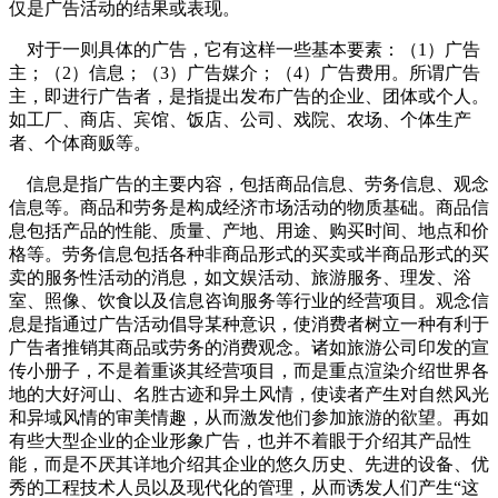
仅是广告活动的结果或表现。
对于一则具体的广告，它有这样一些基本要素：（1）广告
主；（2）信息；（3）广告媒介；（4）广告费用。所谓广告
主，即进行广告者，是指提出发布广告的企业、团体或个人。
如工厂、商店、宾馆、饭店、公司、戏院、农场、个体生产
者、个体商贩等。
信息是指广告的主要内容，包括商品信息、劳务信息、观念
信息等。商品和劳务是构成经济市场活动的物质基础。商品信
息包括产品的性能、质量、产地、用途、购买时间、地点和价
格等。劳务信息包括各种非商品形式的买卖或半商品形式的买
卖的服务性活动的消息，如文娱活动、旅游服务、理发、浴
室、照像、饮食以及信息咨询服务等行业的经营项目。观念信
息是指通过广告活动倡导某种意识，使消费者树立一种有利于
广告者推销其商品或劳务的消费观念。诸如旅游公司印发的宣
传小册子，不是着重谈其经营项目，而是重点渲染介绍世界各
地的大好河山、名胜古迹和异土风情，使读者产生对自然风光
和异域风情的审美情趣，从而激发他们参加旅游的欲望。再如
有些大型企业的企业形象广告，也并不着眼于介绍其产品性
能，而是不厌其详地介绍其企业的悠久历史、先进的设备、优
秀的工程技术人员以及现代化的管理，从而诱发人们产生“这