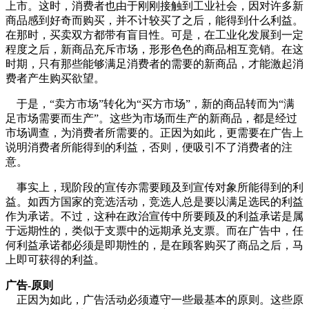
上市。这时，消费者也由于刚刚接触到工业社会，因对许多新
商品感到好奇而购买，并不计较买了之后，能得到什么利益。
在那时，买卖双方都带有盲目性。可是，在工业化发展到一定
程度之后，新商品充斥市场，形形色色的商品相互竞销。在这
时期，只有那些能够满足消费者的需要的新商品，才能激起消
费者产生购买欲望。
于是，“卖方市场”转化为“买方市场”，新的商品转而为“满
足市场需要而生产”。这些为市场而生产的新商品，都是经过
市场调查，为消费者所需要的。正因为如此，更需要在广告上
说明消费者所能得到的利益，否则，便吸引不了消费者的注
意。
事实上，现阶段的宣传亦需要顾及到宣传对象所能得到的利
益。如西方国家的竞选活动，竞选人总是要以满足选民的利益
作为承诺。不过，这种在政治宣传中所要顾及的利益承诺是属
于远期性的，类似于支票中的远期承兑支票。而在广告中，任
何利益承诺都必须是即期性的，是在顾客购买了商品之后，马
上即可获得的利益。
广告-原则
正因为如此，广告活动必须遵守一些最基本的原则。这些原