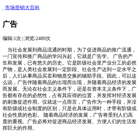
市场营销大百科
广告
编辑:1次 | 浏览:2489次
当社会发展到商品流通的时期，为了促进商品的推广流通，
一门宣传和推广商品的学问兴起，它就是广告学。 广告的产
生和发展，已有悠久的历史。它是阶级社会里产业分工的必然
产物，是人类社会发展到一定阶段、社会生产达到一定水平之
后，人们从事商品买卖和物质交换的辅助手段。因此，可以这
么说，广告伴随着商品的出现而出现，并随着商品经济的发展
而发展。无论在社会主义条件下，还是在资本主义条件下，广
告都有存在的必然性，占有其应得的位置，并发挥对经济发展
的刺激促进作用。仅就这一点而言，广告作为一种手段，并没
有阶级或社会制度的区别，只是在具体运用时，才带有阶级或
社会性质的色彩。 随着商品经济的发展，广告将受到人们高
度的重视。广告必将对促进商品经济发展、方便人们的生活发
挥巨大的作用。
cadu.com.cn