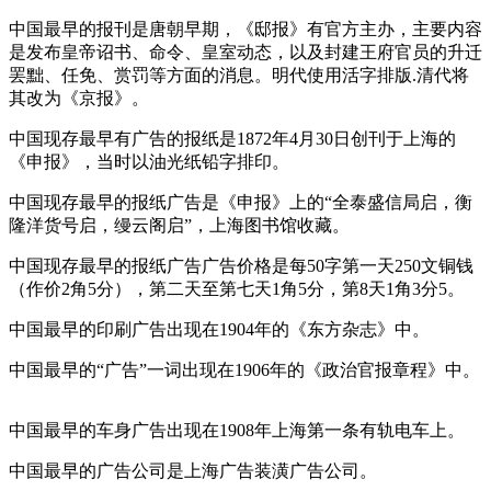
中国最早的报刊是唐朝早期，《邸报》有官方主办，主要内容
是发布皇帝诏书、命令、皇室动态，以及封建王府官员的升迁
罢黜、任免、赏罚等方面的消息。明代使用活字排版.清代将
其改为《京报》。
中国现存最早有广告的报纸是1872年4月30日创刊于上海的
《申报》，当时以油光纸铅字排印。
中国现存最早的报纸广告是《申报》上的“全泰盛信局启，衡
隆洋货号启，缦云阁启”，上海图书馆收藏。
中国现存最早的报纸广告广告价格是每50字第一天250文铜钱
（作价2角5分），第二天至第七天1角5分，第8天1角3分5。
中国最早的印刷广告出现在1904年的《东方杂志》中。
中国最早的“广告”一词出现在1906年的《政治官报章程》中。
cadu.com.cn
中国最早的车身广告出现在1908年上海第一条有轨电车上。
中国最早的广告公司是上海广告装潢广告公司。
cadu.com.cn