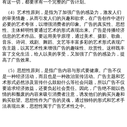
有这一切，都要求有一个完整的广告计划。
（4）艺术性原则，是指为了加强广告的感染力，激发人们
的审美情趣，从而引发人们的兴趣和欲求，在广告创作中进行
必要的艺术夸张，以增强消费者的印象。广告的真实性、思想
性、主体鲜明性要通过艺术的形式表现出来。广告是传播经济
信息的艺术作品。要运用美学原理，通过美术、摄影、歌曲、
音乐、诗词、戏剧、舞蹈、文艺等丰富多彩的艺术形式表现广
告主题，以其艺术性来增强广告的趣味性、欣赏性。这样既丰
富了文化生活，给人以美的享受，又加强了广告的感染力，提
高了广告效果。
cadu.com.cn
（5）思想性原则，是指广告内容与形式要健康。广告不仅
是一种经济活动，而且也是一种政治宣传活动。广告主题和艺
术形式必然涉及宣传什么鼓励什么等社会问题，所以广告不仅
要追求经济效益，还要负起社会责任。因此，广告绝不能以色
情的和颓废的内容来吸引消费者注意，诱发他们的购买兴趣和
购买欲望。思想性作为广告的灵魂，通过独特的形式和艺术手
法表现出来，思想性寓于广告艺术性之中。
cadu.com.cn