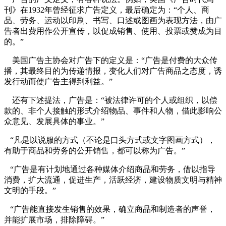
刊》在1932年曾经征求广告定义，最后确定为：“个人、商
品、劳务、运动以印刷、书写、口述或图画为表现方法，由广
告者出费用作公开宣传，以促成销售、使用、投票或赞成为目
的。”
美国广告主协会对广告下的定义是：“广告是付费的大众传
播，其最终目的为传递情报，变化人们对广告商品之态度，诱
发行动而使广告主得到利益。”
还有下述提法，广告是：“被法律许可的个人或组织，以偿
款的、非个人接触的形式介绍物品、事件和人物，借此影响公
众意见、发展具体的事业。”
“凡是以说服的方式（不论是口头方式或文字图画方式），
有助于商品和劳务的公开销售，都可以称为广告。”
“广告是有计划地通过各种媒体介绍商品和劳务，借以指导
消费，扩大流通，促进生产，活跃经济，建设物质文明与精神
文明的手段。”
cadu.com.cn
“广告能直接发生销售的效果，确立商品和制造者的声誉，
并能扩展市场，排除障碍。”
cadu.com.cn