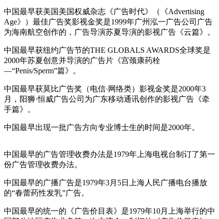
中国最早获美国美国权威杂志《广告时代》（《Advertising
Age》）最佳广告奖影视金奖是1999年广州泓一广告公司广告
为海南航空创作的，广告导演苏夏导演的影视广告《云篇》。
中国最早获纽约广告节的THE GLOBALS AWARDS全球奖是
2000年苏夏创意并导演的广告片《宫颈康药栓
—“Penis/Sperm”篇》。
中国最早获莫比广告奖（电信·网络类）影视金奖是2000年3
月，阳狮·恒威广告公司为广东移动通讯创作的影视广告《牵
手篇》。
中国最早出现一批广告方向专业博士生的时间是2000年。
cadu.com.cn
中国最早的广告管理收费办法是1979年上海电视台制订了第一
份广告管理收费办法。
中国最早的广播广告是1979年3月5日上海人民广播电台播放
的“春蕾药性发乳”广告。
中国最早的统一的《广告价目表》是1979年10月上海举行的中