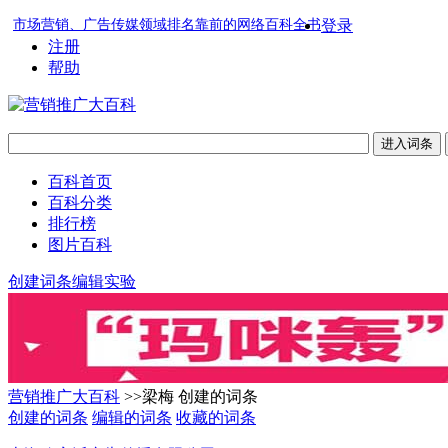
市场营销、广告传媒领域排名靠前的网络百科全书
登录
注册
帮助
百科首页
百科分类
排行榜
图片百科
创建词条
编辑实验
营销推广大百科
>>梁梅 创建的词条
创建的词条
编辑的词条
收藏的词条