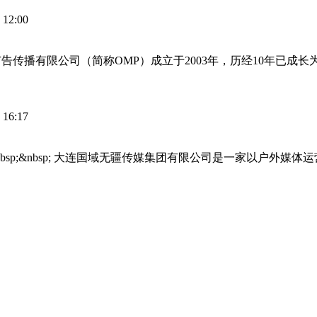
 12:00
欧安派广告传播有限公司（简称OMP）成立于2003年，历经10年
 16:17
&nbsp;&nbsp; 大连国域无疆传媒集团有限公司是一家以户外