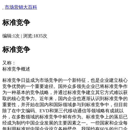
市场营销大百科
标准竞争
编辑:1次 | 浏览:1835次
标准竞争
又称：
标准竞争概述
标准竞争日益成为市场竞争的一个新特征，也是企业建立核心
竞争优势的一个重要途径。国外众多领先企业已将标准竞争作
为一种基本的竞争战略，并通过标准竞争建立其它方式难以获
取的核心竞争力。近年来，国内企业也逐渐认识到标准竞争的
重要性，并开始在国内和国际领域参与到标准竞争中，但目前
除了在中文编码、EVD和第三代移动通信等领域略有成就以
外，在多数领域的标准竞争中鲜有作为。标准竞争上的落后已
经成为制约中国企业发展的主要因素之一。一些国家和企业每
每利用标准对中国企业设立各种壁垒．我国约有60％的出口企