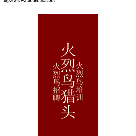
http://www.huolieniao.com