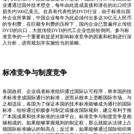
业遭遇过国外技术壁垒，每年由此造成直接和潜在的出口经济
损失约500亿美元。在具有代表性的DVD行业，由于标准出国
外企业所掌握，中国企业每年为此必须付出多达30亿元人民币
的专利费，在巨额专利费的压榨下，国内企业已普遍停止传统
DVD的出口，大批传统DVD的代工企业也纷纷倒闭。参与标
准竞争的一个重要前提是对影响标准竞争的因素和机制进行深
入分析，进而规划并实施恰当的策略。
标准竞争与制度竞争
各国政府、企业或者标准组织通过国际认可程序，将本国的技
术标准变成国际通行的标准，进而从根本上垄断国际市场。与
之相适应，各国为了保证本国的技术标准能够成为通行的国际
标准，纷纷通过积极参与制定或修改国际规则，建立有利于推
广本国成果和技术标准的法律平台。标准竞争与制度竞争是相
辅相成的。如果能够掌握规则的制定权，那么就能从法律上占
领国际标准确认的制高点；反过来，如果能够通过国际组织将