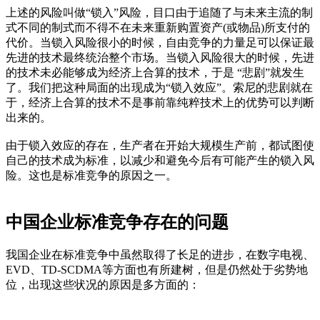
上述的风险叫做“锁入”风险，目口由于追随了与未来主流的制
式不同的制式而不得不在未来重新购置资产(或物品)所支付的
代价。当锁入风险很小的时候，自由竞争的力量足可以保证最
先进的技术最终统治整个市场。当锁入风险很大的时候，先进
的技术未必能够成为经济上合算的技术，于是 “悲剧”就发生
了。我们把这种局面的出现成为“锁入效应”。索尼的悲剧就在
于，经济上合算的技术不是事前靠纯粹技术上的优势可以判断
出来的。
由于锁入效应的存在，生产者在开始大规模生产前，都试图使
自己的技术成为标准，以减少和避免今后有可能产生的锁入风
险。这也是标准竞争的原因之一。
中国企业标准竞争存在的问题
我国企业在标准竞争中虽然取得了长足的进步，在数字电视、
EVD、TD-SCDMA等方面也有所建树，但是仍然处于劣势地
位，出现这些状况的原因是多方面的：