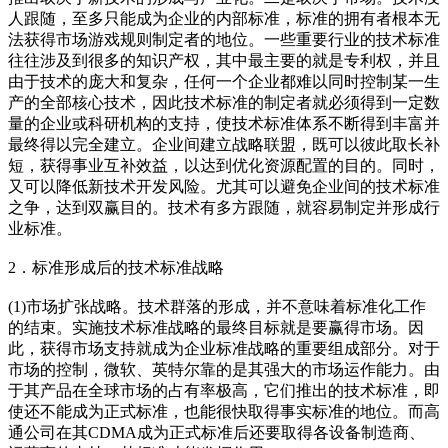
人跟随，至多只能成为企业的内部标准，标准的拥有者根本无
法获得市场游戏规则制定者的地位。一些重要行业的技术标准
往往涉及到很多的知识产权，其中最主要的就是专利权，并且
由于技术的庞大和复杂，任何一个企业都难以同时控制某一生
产的全部核心技术，因此技术标准的制定者就必须得到一定数
量的企业或科研机构的支持，使技术标准体系不断得到丰富并
最终得以完全建立。企业间建立战略联盟，既可以彼此取长补
短，获得事业互补效益，以达到优化资源配置的目的。同时，
又可以降低新技术开发风险。尤其可以避免企业间的技术标准
之争，达到双赢目的。技术有多方跟随，就容易制定并形成行
业标准。
cadu.com.cn
2．标准形成后的技术标准战略
(1)市场扩张战略。技术群落的形成，并不意味着标准化工作
的结束。实施技术标准战略的最终目标就是要赢得市场。因
此，获得市场支持就成为企业标准战略的重要组成部分。对于
市场的控制，微软、英特尔靠的是其强大的市场运作能力。由
于其产品在全球市场的占有率极高，它们推出的技术标准，即
使还不能成为正式标准，也能很快取得事实标准的地位。而高
通公司在其CDMA成为正式标准后还要取得各设备制造商、