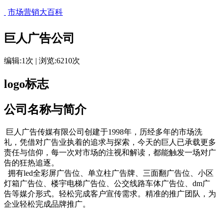
市场营销大百科
巨人广告公司
编辑:1次 | 浏览:6210次
logo标志
公司名称与简介
巨人广告传媒有限公司创建于1998年，历经多年的市场洗
礼，凭借对广告业执着的追求与探索，今天的巨人已承载更多
责任与信仰，每一次对市场的注视和解读，都能触发一场对广
告的狂热追逐。
拥有led全彩屏广告位、单立柱广告牌、三面翻广告位、小区
灯箱广告位、楼宇电梯广告位、公交线路车体广告位、dm广
告等媒介形式。轻松完成客户宣传需求。精准的推广团队，为
企业轻松完成品牌推广。