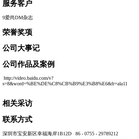
服务客户
9爱尚DM杂志
cadu.com.cn
荣誉奖项
公司大事记
公司作品及案例
http://video.baidu.com/v?
s=8&word=%BE%DE%C8%CB%B9%E3%B8%E6&fr=ala11
cadu.com.cn
相关采访
联系方式
深圳市宝安新区幸福海岸1B12D 86 - 0755 - 29789212