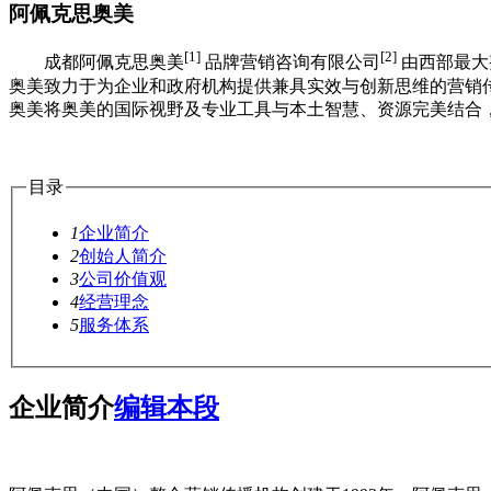
阿佩克思奥美
[1]
[2]
成都阿佩克思奥美
品牌营销咨询有限公司
由西部最大
奥美致力于为企业和政府机构提供兼具实效与创新思维的营销
奥美将奥美的国际视野及专业工具与本土智慧、资源完美结合
目录
1
企业简介
2
创始人简介
3
公司价值观
4
经营理念
5
服务体系
企业简介
编辑本段