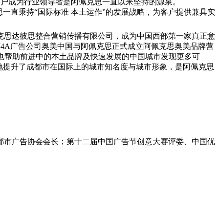
力客户成为行业领导者是阿佩克思一直以来坚持的源泉。
思一直秉持“国际标准 本土运作”的发展战略，为客户提供兼具实
佩克思达彼思整合营销传播有限公司，成为中国西部第一家真正意
旗下4A广告公司奥美中国与阿佩克思正式成立阿佩克思奥美品牌营
也帮助前进中的本土品牌及快速发展的中国城市发现更多可
地提升了成都市在国际上的城市知名度与城市形象，是阿佩克思
都市广告协会会长；第十二届中国广告节创意大赛评委、中国优