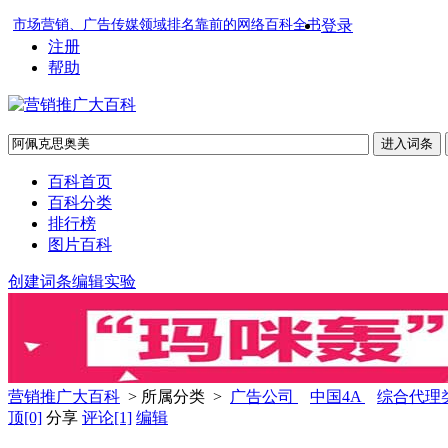
市场营销、广告传媒领域排名靠前的网络百科全书
登录
注册
帮助
百科首页
百科分类
排行榜
图片百科
创建词条
编辑实验
营销推广大百科
> 所属分类 >
广告公司
中国4A
综合代理
顶
[0]
分享
评论
[1]
编辑