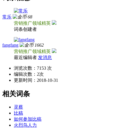
常乐
68
营销推广领域精英
词条创建者
fangfang
1662
营销推广领域精英
最近编辑者
发消息
浏览次数：
7153 次
编辑次数：
2次
更新时间：
2018-10-31
相关词条
灵蔡
比稿
如何参加比稿
火烈鸟人力