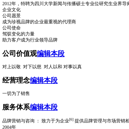
2012年，特聘为四川大学新闻与传播硕士专业位研究生业界导
企业文化
公司愿景
成为珍视品牌的企业最重视的代理商
公司使命
驾驭变化的力量
助力客户成为行业领导品牌
公司价值观
编辑本段
对上以敬 对下以慈 对人以和 对事以真
经营理念
编辑本段
一切为了销售
服务体系
编辑本段
[6]
品牌营销与咨询 ： 致力于为企业
提供品牌管理与市场营销相
2004年