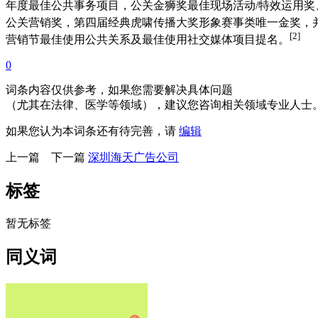
年度最佳公共事务项目，公关金狮奖最佳现场活动/特效运用奖
公关营销奖，第四届经典虎啸传播大奖形象赛事类唯一金奖，
[2]
营销节最佳使用公共关系及最佳使用社交媒体项目提名。
0
词条内容仅供参考，如果您需要解决具体问题
（尤其在法律、医学等领域），建议您咨询相关领域专业人士
如果您认为本词条还有待完善，请
编辑
上一篇
下一篇
深圳海天广告公司
标签
暂无标签
同义词
暂无同义词