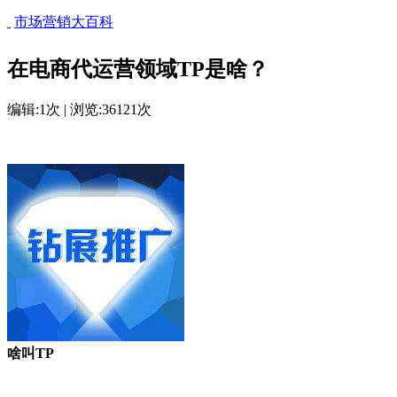
市场营销大百科
在电商代运营领域TP是啥？
编辑:1次 | 浏览:36121次
啥叫TP