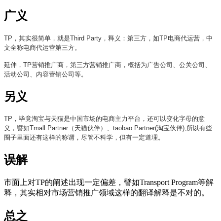
广义
TP，其实很简单，就是
Third Party，释义：第三方，如TP电商代运营，中
文全称电商代运营第三方。
延伸，TP营销推广商，第三方营销推广商，概括为广告公司、公关公司、
活动公司、内容营销公司等。
另义
TP，毕竟淘宝与天猫是中国市场的电商主力平台，还可以变化字母的意
义，譬如Tmall
Partner（天猫伙伴）、taobao Partner(淘宝伙伴),所以有些
cadu.com.cn
圈子里面还有这样的称谓，尽管不科学，但有一定道理。
误解
市面上对TP的阐述出现一定偏差，譬如Transport Program等解
释，其实相对市场营销推广领域这样的翻译解释是不对的。
总之