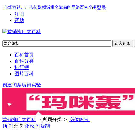
市场营销、广告传媒领域排名靠前的网络百科全书
登录
注册
帮助
百科首页
百科分类
排行榜
图片百科
创建词条
编辑实验
营销推广大百科
> 所属分类 >
岗位职责
顶
[0]
分享
评论
[7]
编辑