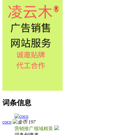
词条信息
coco
197
营销推广领域精英
词条创建者