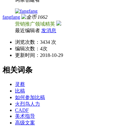
fangfang
1662
营销推广领域精英
最近编辑者
发消息
浏览次数：
3434 次
编辑次数：
4次
更新时间：
2018-10-29
相关词条
灵蔡
比稿
如何参加比稿
火烈鸟人力
CADF
美术指导
高级文案