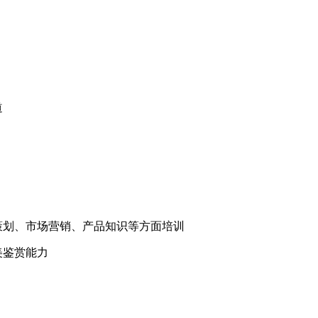
道
告策划、市场营销、产品知识等方面培训
美鉴赏能力
cadu.com.cn