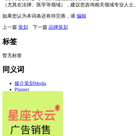
（尤其在法律、医学等领域），建议您咨询相关领域专业人士
如果您认为本词条还有待完善，请
编辑
上一篇
策划
下一篇
品牌策划
标签
暂无标签
同义词
媒介策划Media
Planner