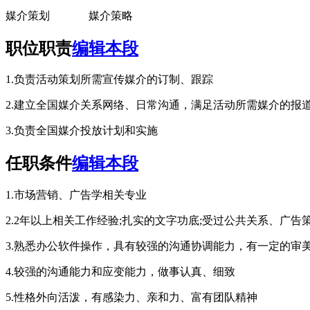
媒介策划 媒介策略
职位职责
编辑本段
1.负责活动策划所需宣传媒介的订制、跟踪
cadu.com.cn
2.建立全国媒介关系网络、日常沟通，满足活动所需媒介的报
3.负责全国媒介投放计划和实施
任职条件
编辑本段
1.市场营销、广告学相关专业
2.2年以上相关工作经验;扎实的文字功底;受过公共关系、广
3.熟悉办公软件操作，具有较强的沟通协调能力，有一定的审
4.较强的沟通能力和应变能力，做事认真、细致
5.性格外向活泼，有感染力、亲和力、富有团队精神