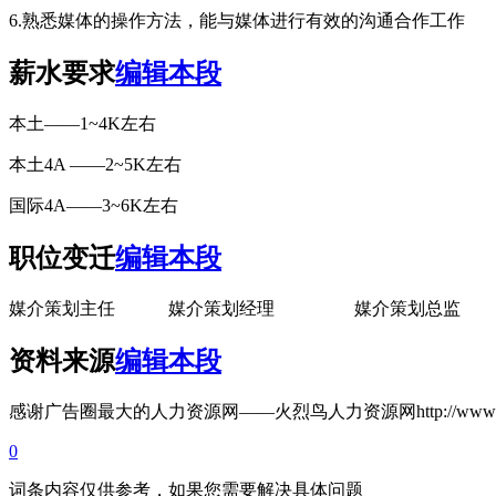
6.熟悉媒体的操作方法，能与媒体进行有效的沟通合作工作
薪水要求
编辑本段
本土——1~4K左右
本土4A ——2~5K左右
国际4A——3~6K左右
职位变迁
编辑本段
媒介策划主任 媒介策划经理 媒介策划总监
资料来源
编辑本段
感谢广告圈最大的人力资源网——火烈鸟人力资源网http://www.huoli
0
词条内容仅供参考，如果您需要解决具体问题