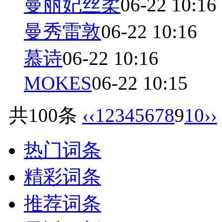
曼丽妃丝柔
06-22 10:16
曼秀雷敦
06-22 10:16
慕诗
06-22 10:16
MOKES
06-22 10:15
共100条
‹‹
1
2
3
4
5
6
7
8
9
10
››
热门词条
精彩词条
推荐词条