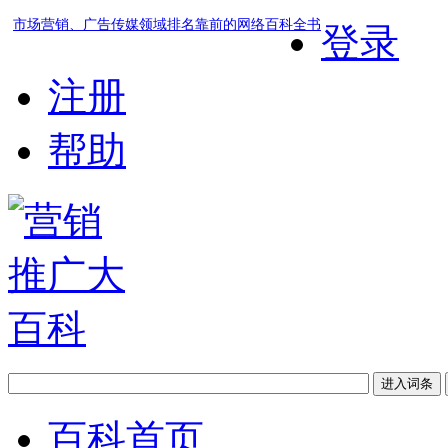
市场营销、广告传媒领域排名靠前的网络百科全书
登录
注册
帮助
百科首页