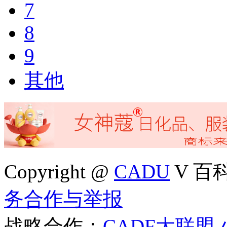
7
8
9
其他
Copyright @
CADU
V 百科4
务合作与举报
战略合作：
CADF大联盟