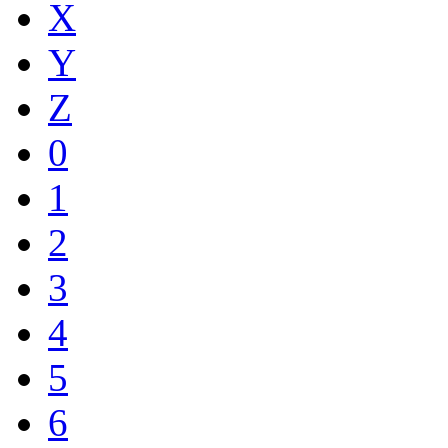
X
Y
Z
0
1
2
3
4
5
6