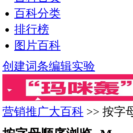
百科分类
排行榜
图片百科
创建词条
编辑实验
营销推广大百科
>> 按字